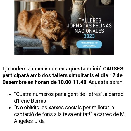
I ja podem anunciar que
en aquesta edició CAUSES
participarà amb dos tallers simultanis el dia 17 de
Desembre en horari de 10.00-11.40
. Aquests seran:
“Quatre números per a gent de lletres”, a càrrec
d’Irene Borràs
“No oblidis les xarxes socials per millorar la
captació de fons a la teva entitat!” a càrrec de M.
Angeles Urda