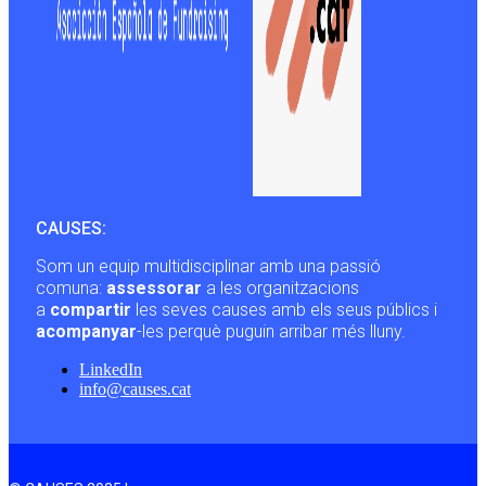
CAUSES:
Som un equip multidisciplinar amb una passió
comuna:
assessorar
a les organitzacions
a
compartir
les seves causes amb els seus públics i
acompanyar
-les perquè puguin arribar més lluny.
LinkedIn
info@causes.cat