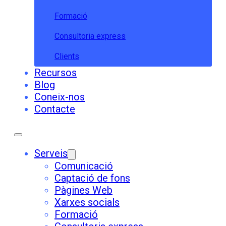
Formació
Consultoria express
Clients
Recursos
Blog
Coneix-nos
Contacte
Serveis
Comunicació
Captació de fons
Pàgines Web
Xarxes socials
Formació