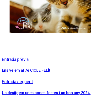
Entrada prèvia
Ens veiem al 7è CICLE FELÍ!
Entrada següent
Us desitgem unes bones festes i un bon any 2024!