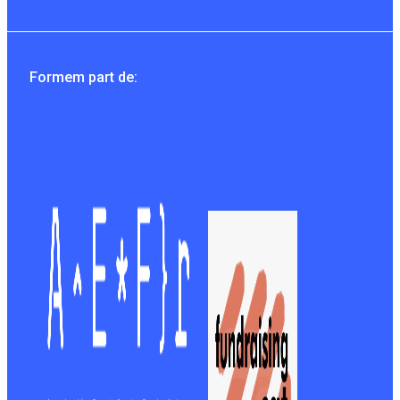
Formem part de: