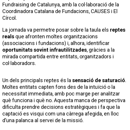
Fundraising de Catalunya, amb la col·laboració de la
Coordinadora Catalana de Fundacions, CAUSES i El
Círcol.
La jornada va permetre posar sobre la taula els
reptes
reals
que afronten moltes organitzacions
(associacions i fundacions) i, alhora, identificar
oportunitats sovint infrautilitzades
, gràcies a la
mirada compartida entre entitats, organitzadors i
col·laboradors.
Un dels principals reptes és la
sensació de saturació
.
Moltes entitats capten fons des de la intuïció o la
necessitat immediata, amb poc marge per analitzar
què funciona i què no. Aquesta manca de perspectiva
dificulta prendre decisions estratègiques i fa que la
captació es visqui com una càrrega afegida, en lloc
d’una palanca al servei de la missió.