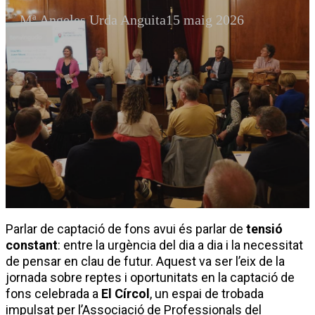
Mª Angeles Urda Anguita
15 maig 2026
Parlar de captació de fons avui és parlar de
tensió
constant
: entre la urgència del dia a dia i la necessitat
de pensar en clau de futur. Aquest va ser l’eix de la
jornada sobre reptes i oportunitats en la captació de
fons celebrada a
El Círcol
, un espai de trobada
impulsat per l’Associació de Professionals del