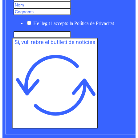
He llegit i accepto la Política de Privacitat
Sí, vull rebre el butlletí de notícies