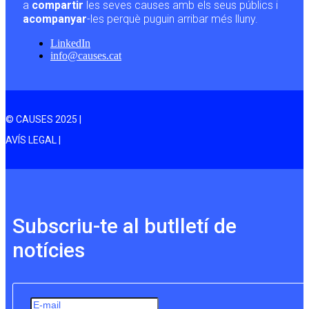
a
compartir
les seves causes amb els seus públics i
acompanyar
-les perquè puguin arribar més lluny.
LinkedIn
info@causes.cat
© CAUSES 2025 |
AVÍS LEGAL |
Subscriu-te al butlletí de
notícies