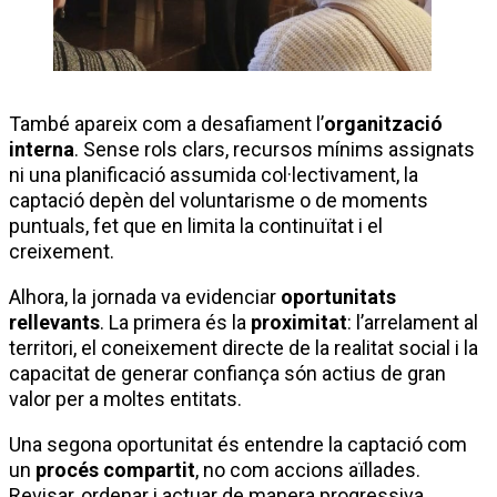
També apareix com a desafiament l’
organització
interna
. Sense rols clars, recursos mínims assignats
ni una planificació assumida col·lectivament, la
captació depèn del voluntarisme o de moments
puntuals, fet que en limita la continuïtat i el
creixement.
Alhora, la jornada va evidenciar
oportunitats
rellevants
. La primera és la
proximitat
: l’arrelament al
territori, el coneixement directe de la realitat social i la
capacitat de generar confiança són actius de gran
valor per a moltes entitats.
Una segona oportunitat és entendre la captació com
un
procés compartit
, no com accions aïllades.
Revisar, ordenar i actuar de manera progressiva