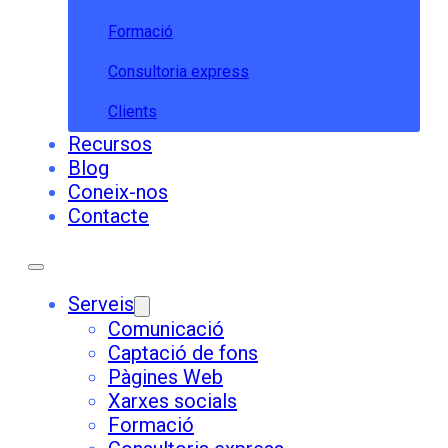
Formació
Consultoria express
Clients
Recursos
Blog
Coneix-nos
Contacte
Serveis
Comunicació
Captació de fons
Pàgines Web
Xarxes socials
Formació