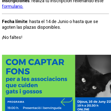
Inscripciones
: realiza tu inscripción rellenando este
formulario.
Fecha
límite
: hasta el 14 de Junio o hasta que se
agoten las plazas disponibles.
¡No faltes!