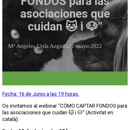
FONDOS para las
asociaciones que
cuidan 🐱 i 🐶”
Mª Angeles Urda Anguita
21 mayo 2022
Fecha: 16 de Junio a las 19 horas.
Os invitamos al webinar “CÓMO CAPTAR FONDOS para
las asociaciones que cuidan 🐱 i 🐶” (Activitat en
català):