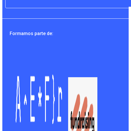
Formamos parte de: