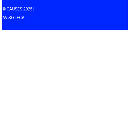
© CAUSES 2025 |
AVISO LEGAL |