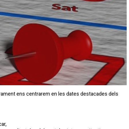
iurament ens centrarem en les dates destacades dels
ar,