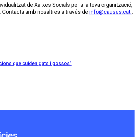
vidualitzat de Xarxes Socials per a la teva organització,
Contacta amb nosaltres a través de
info@causes.cat
.
ions que cuiden gats i gossos”
ícies