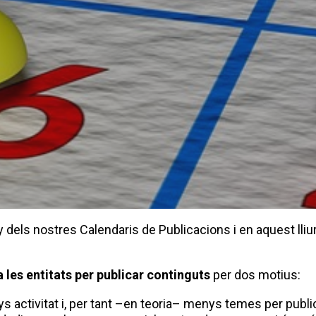
y dels nostres Calendaris de Publicacions i en aquest ll
 les entitats per publicar continguts
per dos motius:
 activitat i, per tant –en teoria– menys temes per public