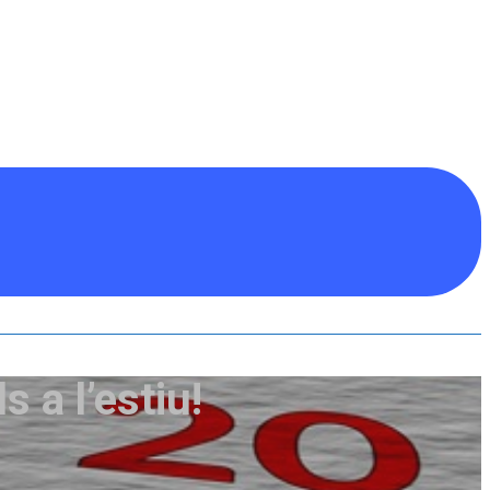
 a l’estiu!