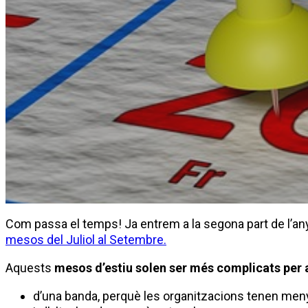
Com passa el temps! Ja entrem a la segona part de l’an
mesos del Juliol al Setembre.
Aquests
mesos d’estiu solen ser més complicats per a
d’una banda, perquè les organitzacions tenen menys