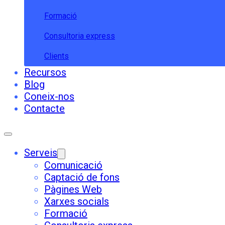
Formació
Consultoria express
Clients
Recursos
Blog
Coneix-nos
Contacte
Serveis
Comunicació
Captació de fons
Pàgines Web
Xarxes socials
Formació