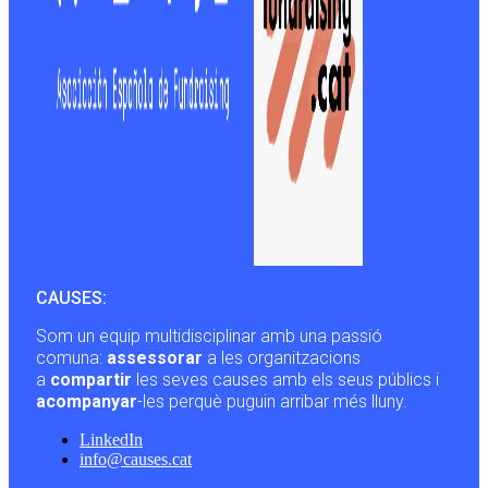
CAUSES:
Som un equip multidisciplinar amb una passió
comuna:
assessorar
a les organitzacions
a
compartir
les seves causes amb els seus públics i
acompanyar
-les perquè puguin arribar més lluny.
LinkedIn
info@causes.cat