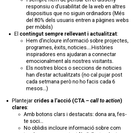
responsiu o d’usabilitat de la web en altres
dispositius que no siguin ordinadors (Més
del 80% dels usuaris entren a pàgines webs
per mòbils)
El
contingut sempre rellevant i actualitzat
:
Hem d’incloure informació sobre projectes,
programes, èxits, noticies….Històries
inspiradores ens ajudaran a connectar
emocionalment als nostres visitants.
Els nostres blocs o seccions de noticies
han d’estar actualitzats (no cal pujar post
cada setmana però no ho facis cada 6
mesos…)
Plantejar
crides a l’acció (CTA –
call to action
)
clares
:
Amb botons clars i destacats: dona ara, fes-
te soci…
No oblidis incloure informació sobre com