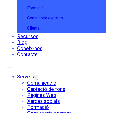
Formació
Consultoria express
Clients
Recursos
Blog
Coneix-nos
Contacte
Serveis
Comunicació
Captació de fons
Pàgines Web
Xarxes socials
Formació