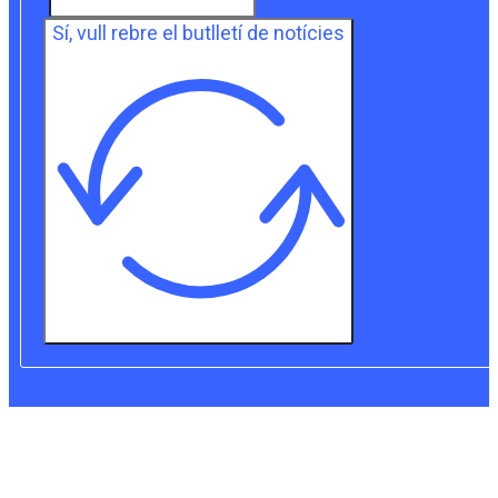
Sí, vull rebre el butlletí de notícies