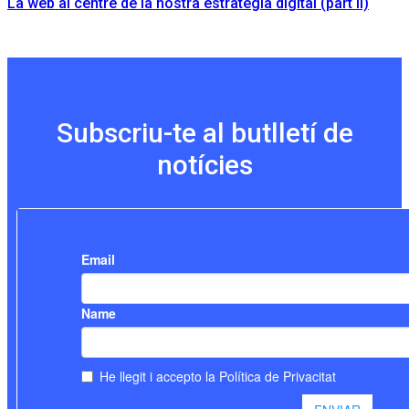
La web al centre de la nostra estratègia digital (part II)
Subscriu-te al butlletí de
notícies