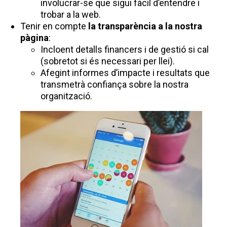
involucrar-se que sigui fàcil d’entendre i
trobar a la web.
Tenir en compte
la transparència a la nostra
pàgina
:
Incloent detalls financers i de gestió si cal
(sobretot si és necessari per llei).
Afegint informes d’impacte i resultats que
transmetrà confiança sobre la nostra
organització.