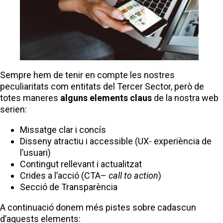
Sempre hem de tenir en compte les nostres
peculiaritats com entitats del Tercer Sector, però de
totes maneres
alguns elements claus
de la nostra web
serien:
Missatge clar i concís
Disseny atractiu i accessible (UX- experiència de
l’usuari)
Contingut rellevant i actualitzat
Crides a l’acció (CTA–
call to action
)
Secció de Transparència
A continuació donem més pistes sobre cadascun
d’aquests elements: