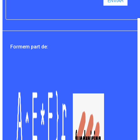
Formem part de: