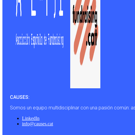
CAUSES:
Somos un equipo multidisciplinar con una pasión común: a
LinkedIn
info@causes.cat