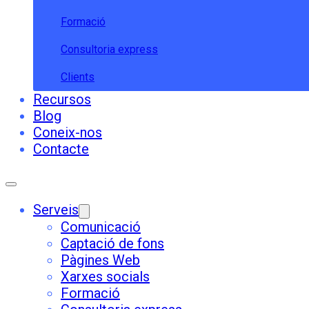
Formació
Consultoria express
Clients
Recursos
Blog
Coneix-nos
Contacte
Serveis
Comunicació
Captació de fons
Pàgines Web
Xarxes socials
Formació