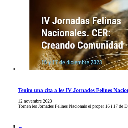
Tenim una cita a les IV Jornades Felines Nacio
12 novembre 2023
Tornen les Jornades Felines Nacionals el proper 16 i 17 de D
←