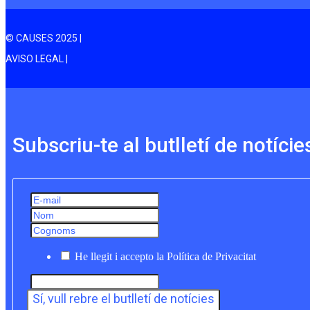
© CAUSES 2025 |
AVISO LEGAL |
Subscriu-te al butlletí de notície
He llegit i accepto la Política de Privacitat
Sí, vull rebre el butlletí de notícies