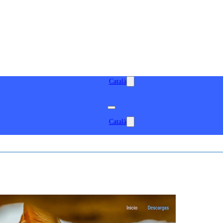
Català
Català