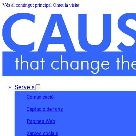
Vés al contingut principal
Omet la visita
Serveis
Comunicació
Captació de fons
Pàgines Web
Xarxes socials