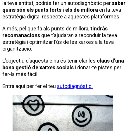
la teva entitat, podràs fer un autodiagnòstic per
saber
quins són els punts forts i els de millora
en la teva
estratègia digital respecte a aquestes plataformes.
A més, pel que fa als punts de millora,
tindràs
recomanacions
que t’ajudaran a reconduir la teva
estratègia i optimitzar l’ús de les xarxes a la teva
organització.
L’objectiu d’aquesta eina és tenir clar les
claus d’una
bona gestió de xarxes socials
i donar-te pistes per
fer-la més fàcil.
Entra aquí per fer el teu
autodiagnòstic.