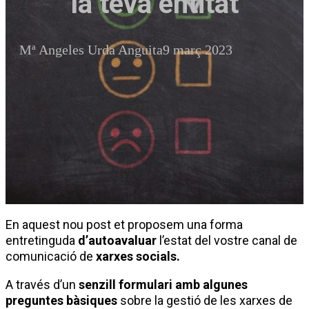
la teva entitat
Mª Angeles Urda Anguita
9 març 2023
En aquest nou post et proposem una forma
entretinguda
d’autoavaluar
l’estat del vostre canal de
comunicació de
xarxes socials.
A través d’un
senzill formulari amb algunes
preguntes bàsiques
sobre la gestió de les xarxes de