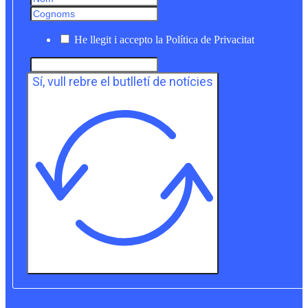
He llegit i accepto la Política de Privacitat
Sí, vull rebre el butlletí de notícies