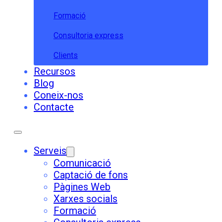
Formació
Consultoria express
Clients
Recursos
Blog
Coneix-nos
Contacte
Serveis
Comunicació
Captació de fons
Pàgines Web
Xarxes socials
Formació