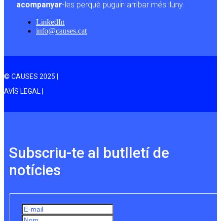
acompanyar
-les perquè puguin arribar més lluny.
LinkedIn
info@causes.cat
© CAUSES 2025 |
AVÍS LEGAL |
Subscriu-te al butlletí de
notícies