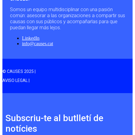
Somos un equipo multidisciplinar con una pasión
común: asesorar a las organizaciones a compartir sus
causas con sus públicos y acompañarlas para que
puedan llegar más lejos.
LinkedIn
info@causes.cat
© CAUSES 2025 |
AVISO LEGAL |
Subscriu-te al butlletí de
notícies