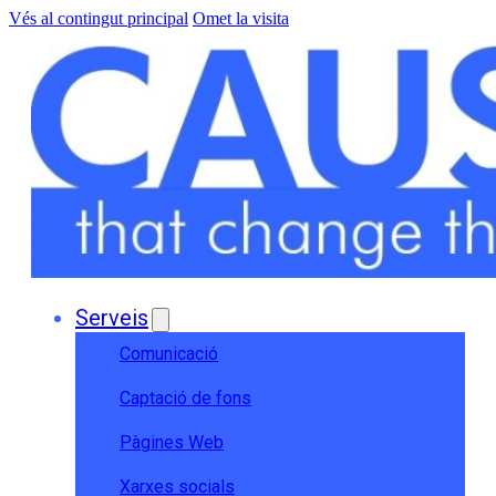
Vés al contingut principal
Omet la visita
Serveis
Comunicació
Captació de fons
Pàgines Web
Xarxes socials