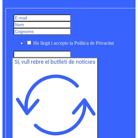
He llegit i accepto la Política de Privacitat
Sí, vull rebre el butlletí de notícies