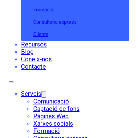
Formació
Consultoria express
Clients
Recursos
Blog
Coneix-nos
Contacte
Serveis
Comunicació
Captació de fons
Pàgines Web
Xarxes socials
Formació