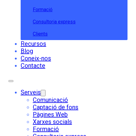
Formació
Consultoria express
Clients
Recursos
Blog
Coneix-nos
Contacte
Serveis
Comunicació
Captació de fons
Pàgines Web
Xarxes socials
Formació