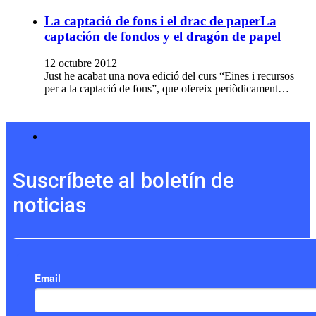
La captació de fons i el drac de paper
La
captación de fondos y el dragón de papel
12 octubre 2012
Just he acabat una nova edició del curs “Eines i recursos
per a la captació de fons”, que ofereix periòdicament…
Suscríbete al boletín de
noticias