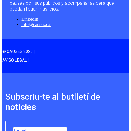
causas con sus públicos y acompañarlas para que
puedan llegar más lejos.
LinkedIn
info@causes.cat
© CAUSES 2025 |
AVISO LEGAL |
Subscriu-te al butlletí de
notícies