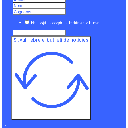
He llegit i accepto la Política de Privacitat
Sí, vull rebre el butlletí de notícies