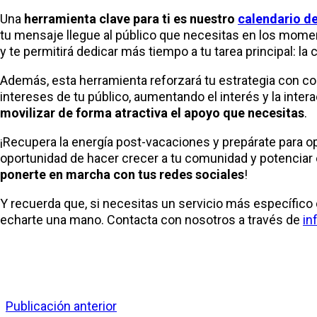
Una
herramienta clave para ti es nuestro
calendario d
tu mensaje llegue al público que necesitas en los momen
y te permitirá dedicar más tiempo a tu tarea principal: l
Además, esta herramienta reforzará tu estrategia con co
intereses de tu público, aumentando el interés y la inte
movilizar de forma atractiva el apoyo que necesitas
.
¡Recupera la energía post-vacaciones y prepárate para o
oportunidad de hacer crecer a tu comunidad y potenciar e
ponerte en marcha con tus redes sociales
!
Y recuerda que, si necesitas un servicio más específic
echarte una mano. Contacta con nosotros a través de
in
Publicación anterior