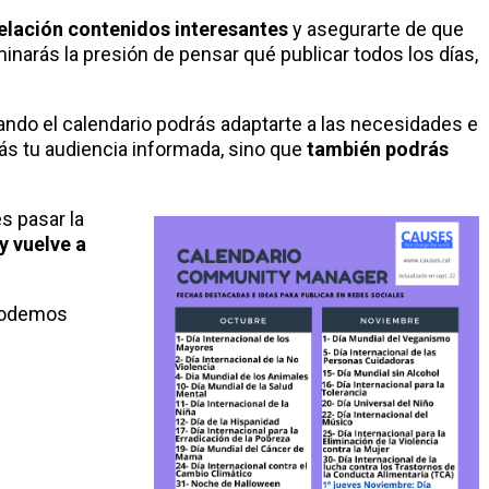
telación contenidos interesantes
y asegurarte de que
narás la presión de pensar qué publicar todos los días,
ando el calendario podrás adaptarte a las necesidades e
rás tu audiencia informada, sino que
también podrás
s pasar la
y vuelve a
 podemos