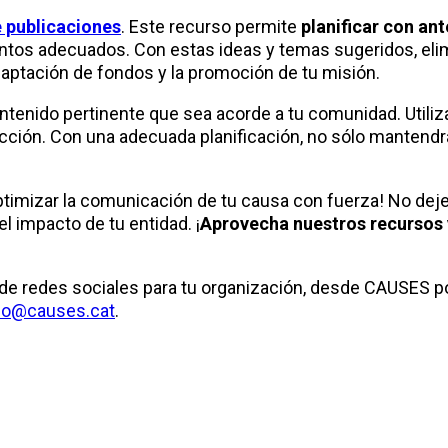
e publicaciones
. Este recurso permite
planificar con an
tos adecuados. Con estas ideas y temas sugeridos, elimi
a captación de fondos y la promoción de tu misión.
ntenido pertinente que sea acorde a tu comunidad. Utiliz
racción. Con una adecuada planificación, no sólo mantend
ptimizar la comunicación de tu causa con fuerza! No deje
l impacto de tu entidad. ¡
Aprovecha nuestros recursos 
o de redes sociales para tu organización, desde CAUSES
fo@causes.cat
.