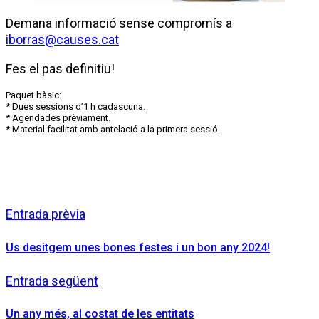
Demana informació sense compromís a
iborras@causes.cat
Fes el pas definitiu!
Paquet bàsic:
* Dues sessions d’1 h cadascuna.
* Agendades prèviament.
* Material facilitat amb antelació a la primera sessió.
Entrada prèvia
Us desitgem unes bones festes i un bon any 2024!
Entrada següent
Un any més, al costat de les entitats