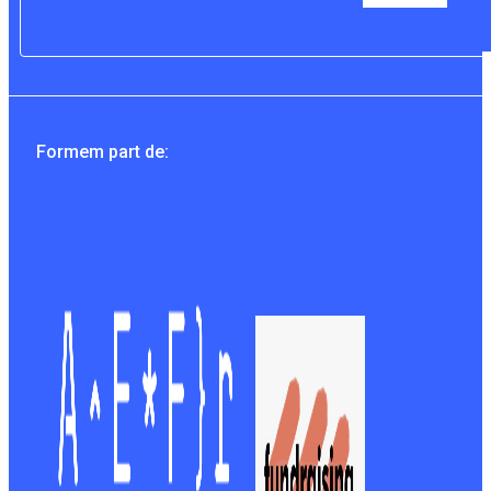
Formem part de: