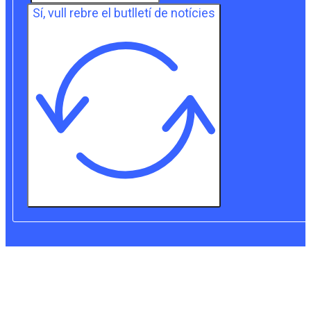
Sí, vull rebre el butlletí de notícies