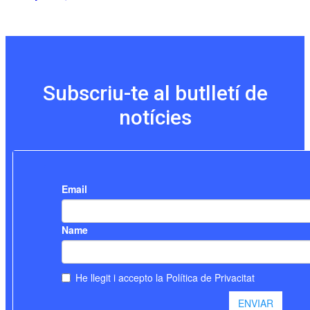
Subscriu-te al butlletí de
notícies