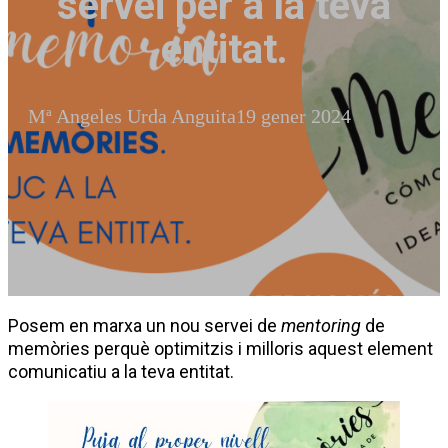
servei per a la teva
entitat.
Mª Angeles Urda Anguita
19 gener 2024
Posem en marxa un nou servei de
mentoring
de
memòries perquè optimitzis i milloris aquest element
comunicatiu a la teva entitat.