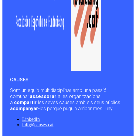
CAUSES:
Som un equip multidisciplinar amb una passió
comuna:
assessorar
a les organitzacions
a
compartir
les seves causes amb els seus públics i
acompanyar
-les perquè puguin arribar més lluny.
LinkedIn
info@causes.cat