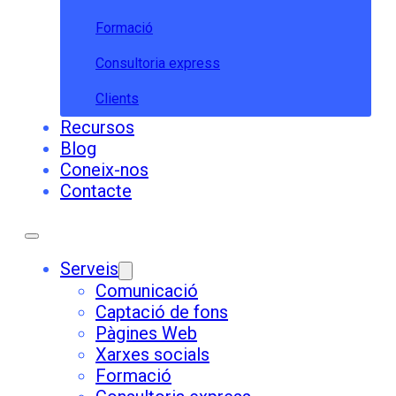
Formació
Consultoria express
Clients
Recursos
Blog
Coneix-nos
Contacte
Serveis
Comunicació
Captació de fons
Pàgines Web
Xarxes socials
Formació