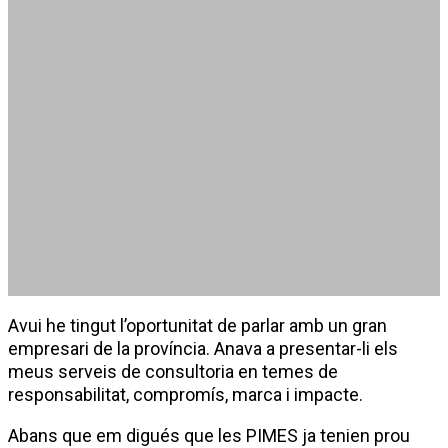
Irene Borràs
7 juny 2012
Avui he tingut l’oportunitat de parlar amb un gran
empresari de la província. Anava a presentar-li els
meus serveis de consultoria en temes de
responsabilitat, compromís, marca i impacte.
Abans que em digués que les PIMES ja tenien prou