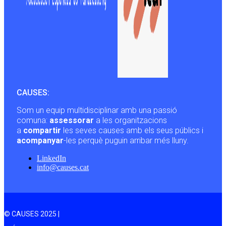
CAUSES:
Som un equip multidisciplinar amb una passió
comuna:
assessorar
a les organitzacions
a
compartir
les seves causes amb els seus públics i
acompanyar
-les perquè puguin arribar més lluny.
LinkedIn
info@causes.cat
© CAUSES 2025 |