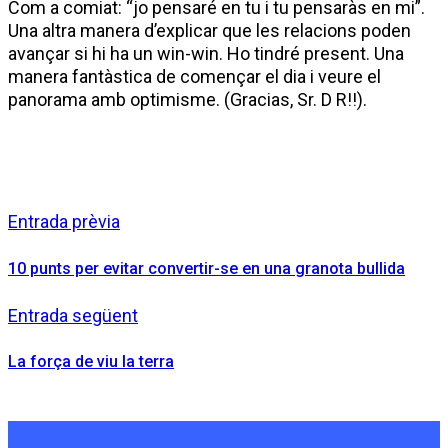
Com a comiat: “jo pensaré en tu i tu pensaràs en mi”.
Una altra manera d’explicar que les relacions poden
avançar si hi ha un win-win. Ho tindré present. Una
manera fantàstica de començar el dia i veure el
panorama amb optimisme. (Gracias, Sr. D R!!).
Entrada prèvia
10 punts per evitar convertir-se en una granota bullida
Entrada següent
La força de viu la terra