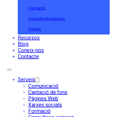
Formació
Consultoria express
Clients
Recursos
Blog
Coneix-nos
Contacte
Serveis
Comunicació
Captació de fons
Pàgines Web
Xarxes socials
Formació