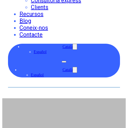
Consultoria express
Clients
Recursos
Blog
Coneix-nos
Contacte
Català
Español
Català
Español
Dosis d’optimisme i
empenta