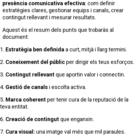
presència comunicativa efectiva
: com definir
estratègies clares, gestionar equips i canals, crear
contingut rellevant i mesurar resultats.
Aquest és el resum dels punts que trobaràs al
document:
1.
Estratègia ben definida
a curt, mitjà i llarg termini.
2.
Coneixement del públic
per dirigir els teus esforços.
3.
Contingut rellevant
que aportin valor i connectin.
4.
Gestió de canals
i escolta activa.
5.
Marca coherent
per tenir cura de la reputació de la
teva entitat.
6.
Creació de contingut
que enganxin.
7.
Cura visual:
una imatge val més que mil paraules.