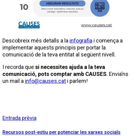
Descobreix més detalls a la
infografia
i comença a
implementar aquests principis per portar la
comunicació de la teva entitat al següent nivell.
I recorda que
si necessites ajuda a la teva
comunicació, pots comptar amb CAUSES
. Envia’ns
un mail a
info@causes.cat
i parlem!
Entrada prèvia
Recursos post-estiu per potenciar les xarxes socials