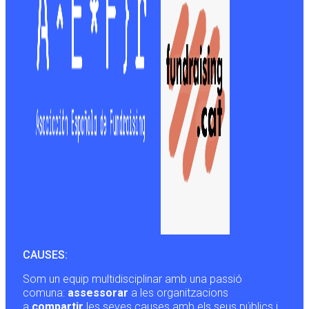
CAUSES:
Som un equip multidisciplinar amb una passió
comuna:
assessorar
a les organitzacions
a
compartir
les seves causes amb els seus públics i