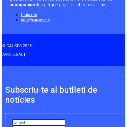
acompanyar
-les perquè puguin arribar més lluny.
LinkedIn
info@causes.cat
© CAUSES 2025 |
AVÍS LEGAL |
Subscriu-te al butlletí de
notícies