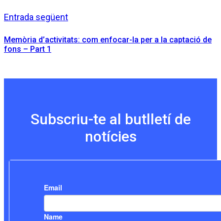
Entrada següent
Memòria d’activitats: com enfocar-la per a la captació de
fons – Part 1
Subscriu-te al butlletí de
notícies