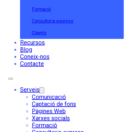
Formació
Consultoria express
Clients
Recursos
Blog
Coneix-nos
Contacte
Serveis
Comunicació
Captació de fons
Pàgines Web
Xarxes socials
Formació