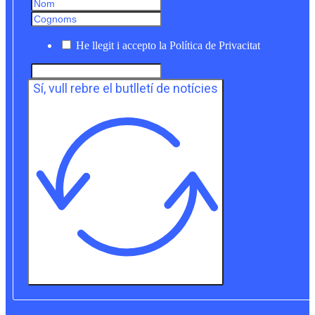
He llegit i accepto la Política de Privacitat
Sí, vull rebre el butlletí de notícies