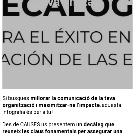
teva entitat
Mª Angeles Urda Anguita
26 octubre 2024
Si busques
millorar la comunicació de la teva
organització i maximitzar-ne l’impacte
, aquesta
infografia és per a tu!
Des de CAUSES us presentem un
decàleg que
reuneix les claus fonamentals per assegurar una