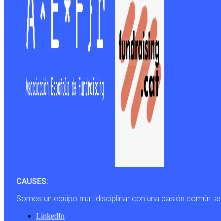
CAUSES:
Somos un equipo multidisciplinar con una pasión común: a
LinkedIn