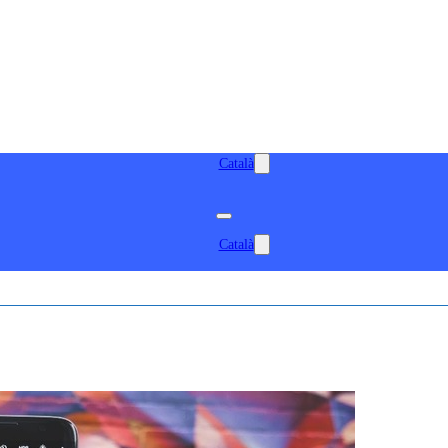
Català
Català