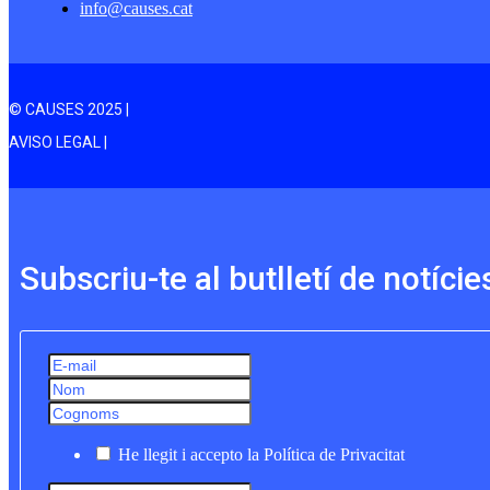
info@causes.cat
© CAUSES 2025 |
AVISO LEGAL |
Subscriu-te al butlletí de notície
He llegit i accepto la Política de Privacitat