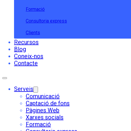
Formació
Consultoria express
Clients
Recursos
Blog
Coneix-nos
Contacte
Serveis
Comunicació
Captació de fons
Pàgines Web
Xarxes socials
Formació