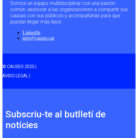
Somos un equipo multidisciplinar con una pasión
común: asesorar a las organizaciones a compartir sus
causas con sus públicos y acompañarlas para que
puedan llegar más lejos.
LinkedIn
info@causes.cat
© CAUSES 2025 |
AVISO LEGAL |
Subscriu-te al butlletí de
notícies