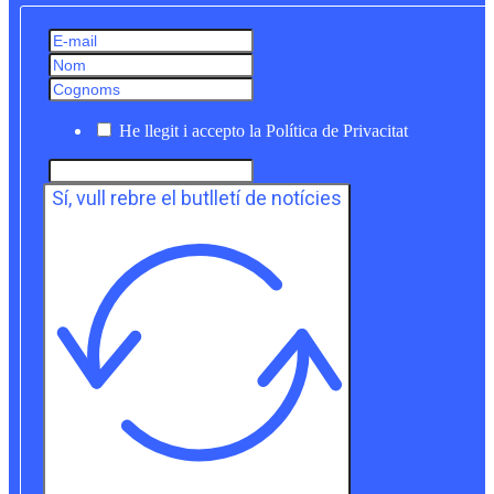
He llegit i accepto la Política de Privacitat
Sí, vull rebre el butlletí de notícies