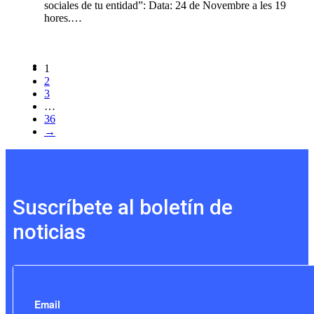
sociales de tu entidad”: Data: 24 de Novembre a les 19
hores.…
1
2
3
…
36
→
Suscríbete al boletín de
noticias