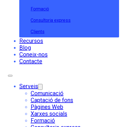
Formació
Consultoria express
Clients
Recursos
Blog
Coneix-nos
Contacte
Serveis
Comunicació
Captació de fons
Pàgines Web
Xarxes socials
Formació