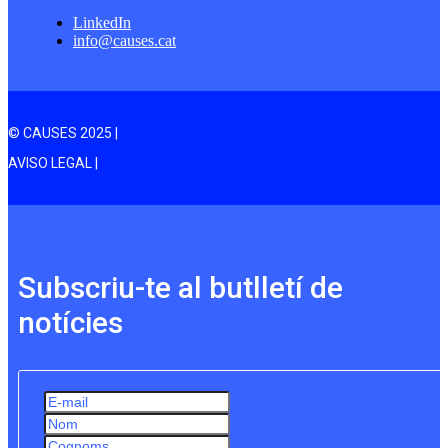
LinkedIn
info@causes.cat
© CAUSES 2025 |
AVISO LEGAL |
Subscriu-te al butlletí de
notícies