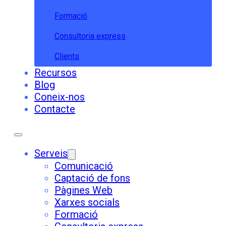
Formació
Consultoria express
Clients
Recursos
Blog
Coneix-nos
Contacte
Serveis
Comunicació
Captació de fons
Pàgines Web
Xarxes socials
Formació