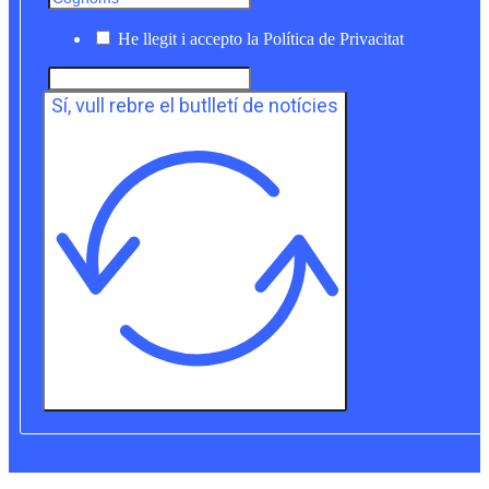
He llegit i accepto la Política de Privacitat
Sí, vull rebre el butlletí de notícies