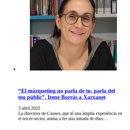
“El màrqueting no parla de tu, parla del
teu públic”, Irene Borràs a Xarxanet
3 abril 2022
La directora de Causes, que té una àmplia experiència en
el tercer sector, anima a fer una mirada de dins…