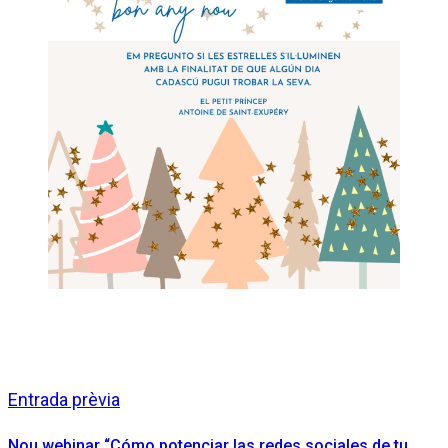
Entrada prèvia
Nou webinar “Cómo potenciar las redes sociales de tu