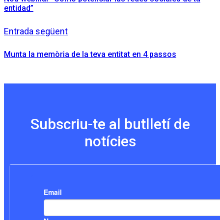
entidad”
Entrada següent
Munta la memòria de la teva entitat en 4 passos
Subscriu-te al butlletí de
notícies