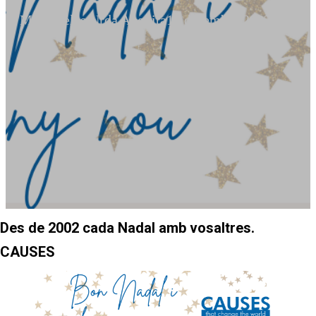
Mª Angeles Urda Anguita
18 desembre 2022
Des de 2002 cada Nadal amb vosaltres.
CAUSES