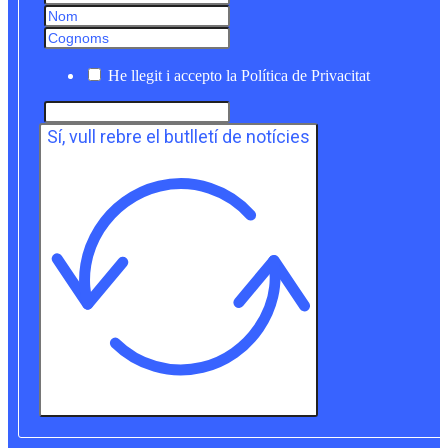
He llegit i accepto la Política de Privacitat
Sí, vull rebre el butlletí de notícies