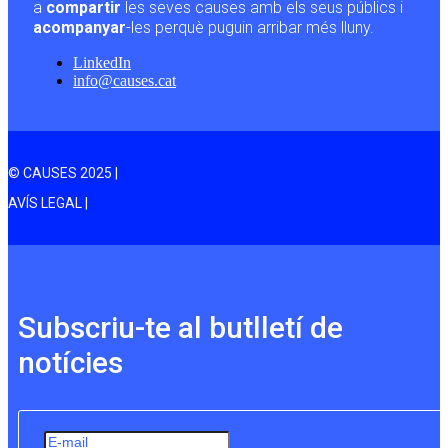
a
compartir
les seves causes amb els seus públics i
acompanyar
-les perquè puguin arribar més lluny.
LinkedIn
info@causes.cat
© CAUSES 2025 |
AVÍS LEGAL |
Subscriu-te al butlletí de
notícies