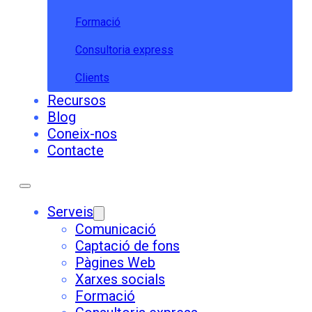
Formació
Consultoria express
Clients
Recursos
Blog
Coneix-nos
Contacte
Serveis
Comunicació
Captació de fons
Pàgines Web
Xarxes socials
Formació