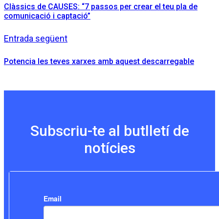
Clàssics de CAUSES: “7 passos per crear el teu pla de
comunicació i captació”
Entrada següent
Potencia les teves xarxes amb aquest descarregable
Subscriu-te al butlletí de
notícies