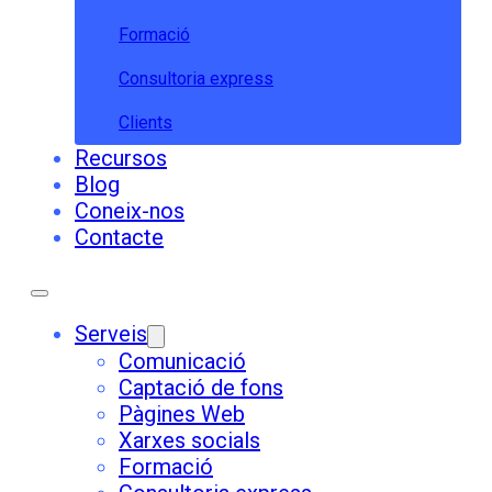
Formació
Consultoria express
Clients
Recursos
Blog
Coneix-nos
Contacte
Serveis
Comunicació
Captació de fons
Pàgines Web
Xarxes socials
Formació