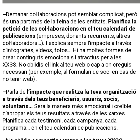
–
Demanar col·laboracions pot semblar complicat, però
és una part més de la feina de les entitats.
Planifica la
petició de les col·laboracions en el teu calendari de
publicacions
(empreses, donants recurrents, altres
col·laboradors…). I explica sempre l’impacte a través
d’infografies, vídeos, fotos… Hi ha moltes formes de
crear continguts emocionals i atractius per a les
XXSS. No oblidis el link al teu web o cap a on creguis
necessari (per exemple, al formulari de soci en cas de
no tenir web) .
–
Parla de
l’impacte que realitza la teva organització
a través dels teus beneficiaris, usuaris, socis,
voluntaris…
Serà la manera més emocional i creïble
d’apropar els teus resultats a través de les xarxes.
Planifica cada testimoni, cada campanya, cada
programa… en el teu calendari de publicacions.