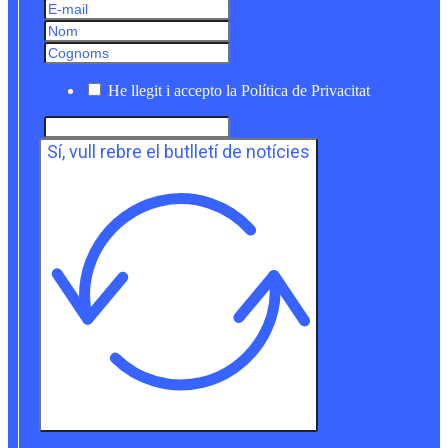
He llegit i accepto la Política de Privacitat
Sí, vull rebre el butlletí de notícies