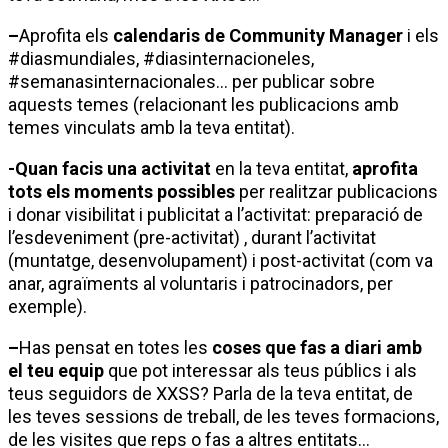
–
Aprofita els
calendaris de Community Manager
i els
#diasmundiales, #diasinternacioneles,
#semanasinternacionales… per publicar sobre
aquests temes (relacionant les publicacions amb
temes vinculats amb la teva entitat).
-Quan facis una activitat
en la teva entitat,
aprofita
tots els moments possibles
per realitzar publicacions
i donar visibilitat i publicitat a l’activitat: preparació de
l’esdeveniment (pre-activitat) , durant l’activitat
(muntatge, desenvolupament) i post-activitat (com va
anar, agraïments al voluntaris i patrocinadors, per
exemple).
–
Has pensat en totes les
coses que fas a diari amb
el teu equip
que pot interessar als teus públics i als
teus seguidors de XXSS? Parla de la teva entitat, de
les teves sessions de treball, de les teves formacions,
de les visites que reps o fas a altres entitats…