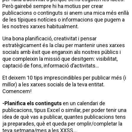
Però gairebé sempre hi ha motius per crear
publicacions o continguts si anem una mica més enllà
de les típiques notícies o informacions que pugem a
les nostres xarxes habitualment.
Una bona planificació, creativitat i pensar
estratègicament és la clau per mantenir unes xarxes
socials amb èxit que enganxin als nostres públics i
que compleixin la missió que desitgem: visibilitat,
captació de fons, informació d’activitats…
Et deixem 10 tips imprescindibles per publicar més (i
millor) a les xarxes socials de la teva entitat.
Comencem!
-Planifica els continguts
en un calendari de
publicacions, tipus Excel o similar, per poder tenir una
idea de què vas a publicar, quantes publicacions tens
ja preparades, què et queda per omplir/completar la
teva setmana/mes a les XXSS…